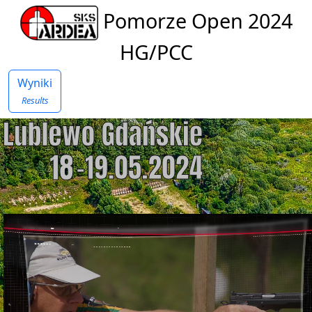
Pomorze Open 2024
HG/PCC
Wyniki
Results