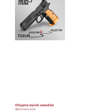
Oficjalne wyniki zawodów
Official match results